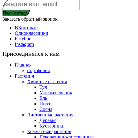
Заказать обратный звонок
ВКонтакте
Одноклассники
Facebook
Instagram
Присоединяйся к нам
Главная
портфолио
Растения
Хвойные растения
Туя
Можжевельник
Ель
Пихта
Сосна
Лиственные растения
Деревья
Кустарники
Комнатные растения
Декоративно-лиственные