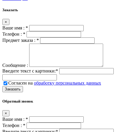
Заказать
×
Ваше имя :
*
Телефон :
*
Предмет заказа :
*
Сообщение :
Введите текст с картинки:
*
Согласен на
обработку персональных данных
Обратный звонок
×
Ваше имя :
*
Телефон :
*
Введите текст с картинки:
*