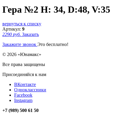
Гера №2 Н: 34, D:48, V:35
вернуться к списку
Артикул:
9
2290 руб.
Заказать
Закажите звонок
Это бесплатно!
© 2026 «Юнамакс»
Все права защищены
Присоединяйся к нам
ВКонтакте
Одноклассники
Facebook
Instagram
+7 (989) 500 61 50
unamax@mail.ru
Мы на карте