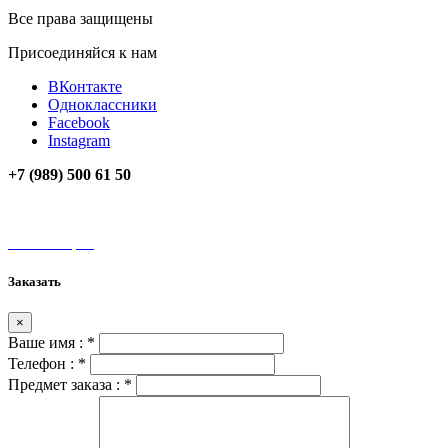
Все права защищены
Присоединяйся к нам
ВКонтакте
Одноклассники
Facebook
Instagram
+7 (989) 500 61 50
unamax@mail.ru
Мы на карте
Заказать
×
Ваше имя :
*
Телефон :
*
Предмет заказа :
*