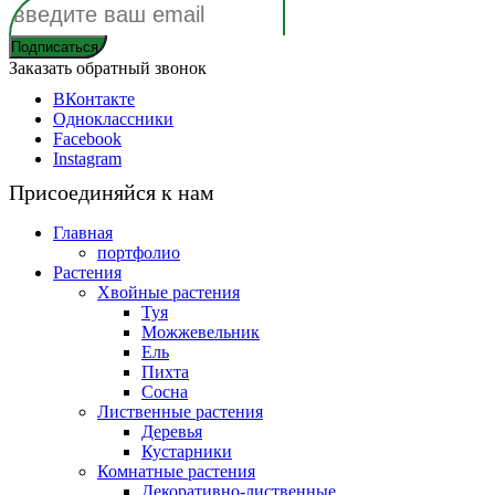
Заказать обратный звонок
ВКонтакте
Одноклассники
Facebook
Instagram
Присоединяйся к нам
Главная
портфолио
Растения
Хвойные растения
Туя
Можжевельник
Ель
Пихта
Сосна
Лиственные растения
Деревья
Кустарники
Комнатные растения
Декоративно-лиственные