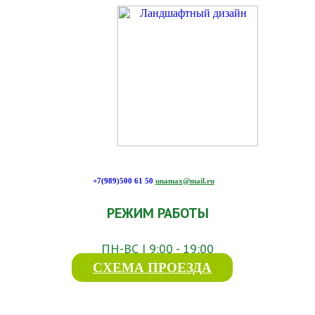
+7(989)500 61 50
unamax@mail.ru
РЕЖИМ РАБОТЫ
ПН-ВС | 9:00 - 19:00
СХЕМА ПРОЕЗДА