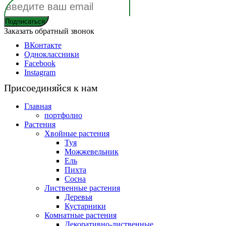
Заказать обратный звонок
ВКонтакте
Одноклассники
Facebook
Instagram
Присоединяйся к нам
Главная
портфолио
Растения
Хвойные растения
Туя
Можжевельник
Ель
Пихта
Сосна
Лиственные растения
Деревья
Кустарники
Комнатные растения
Декоративно-лиственные