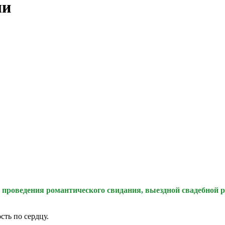
ши
 проведения романтического свидания, выездной свадебной р
сть по сердцу.