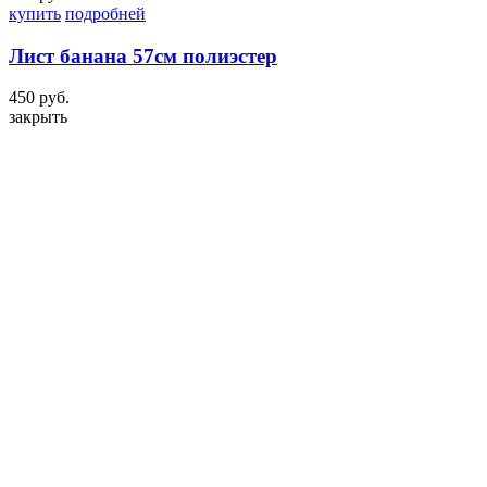
купить
подробней
Лист банана 57см полиэстер
450 руб.
закрыть