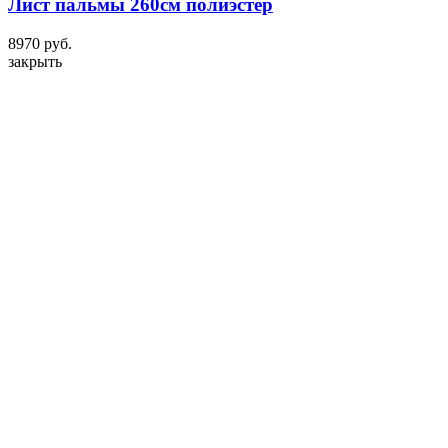
Лист пальмы 260см полиэстер
8970 руб.
закрыть