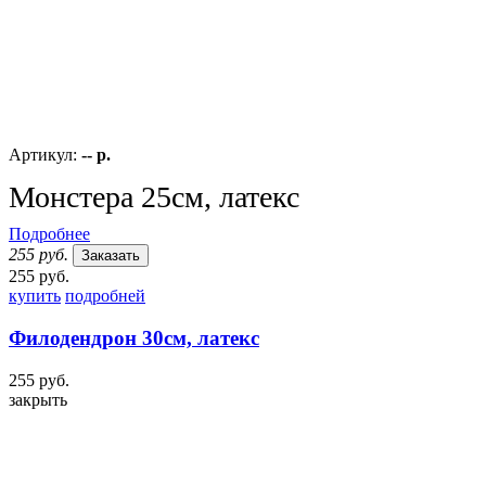
Артикул:
-- р.
Монстера 25см, латекс
Подробнее
255 руб.
Заказать
255 руб.
купить
подробней
Филодендрон 30см, латекс
255 руб.
закрыть