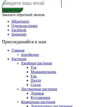
Заказать обратный звонок
ВКонтакте
Одноклассники
Facebook
Instagram
Присоединяйся к нам
Главная
портфолио
Растения
Хвойные растения
Туя
Можжевельник
Ель
Пихта
Сосна
Лиственные растения
Деревья
Кустарники
Комнатные растения
Декоративно-лиственные