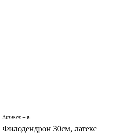
Артикул:
-- р.
Филодендрон 30см, латекс