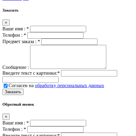
Заказать
×
Ваше имя :
*
Телефон :
*
Предмет заказа :
*
Сообщение :
Введите текст с картинки:
*
Согласен на
обработку персональных данных
Обратный звонок
×
Ваше имя :
*
Телефон :
*
Введите текст с картинки:
*