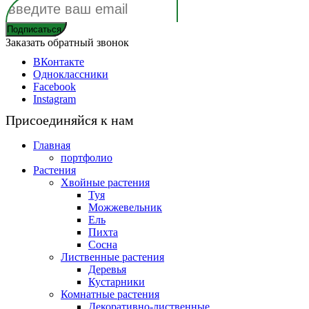
Заказать обратный звонок
ВКонтакте
Одноклассники
Facebook
Instagram
Присоединяйся к нам
Главная
портфолио
Растения
Хвойные растения
Туя
Можжевельник
Ель
Пихта
Сосна
Лиственные растения
Деревья
Кустарники
Комнатные растения
Декоративно-лиственные