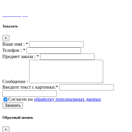
unamax@mail.ru
Мы на карте
Заказать
×
Ваше имя :
*
Телефон :
*
Предмет заказа :
*
Сообщение :
Введите текст с картинки:
*
Согласен на
обработку персональных данных
Обратный звонок
×