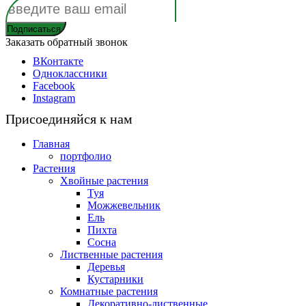
Заказать обратный звонок
ВКонтакте
Одноклассники
Facebook
Instagram
Присоединяйся к нам
Главная
портфолио
Растения
Хвойные растения
Туя
Можжевельник
Ель
Пихта
Сосна
Лиственные растения
Деревья
Кустарники
Комнатные растения
Декоративно-лиственные